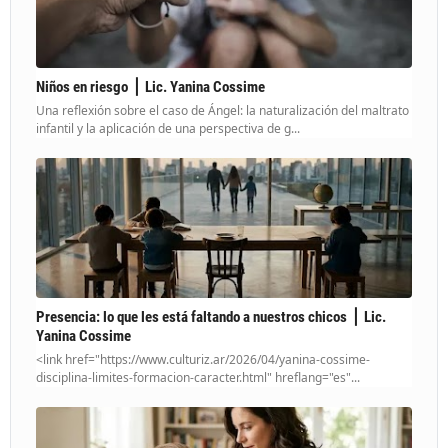
Niños en riesgo ⎪ Lic. Yanina Cossime
Una reflexión sobre el caso de Ángel: la naturalización del maltrato
infantil y la aplicación de una perspectiva de g...
Presencia: lo que les está faltando a nuestros chicos ⎪ Lic.
Yanina Cossime
<link href="https://www.culturiz.ar/2026/04/yanina-cossime-
disciplina-limites-formacion-caracter.html" hreflang="es"...