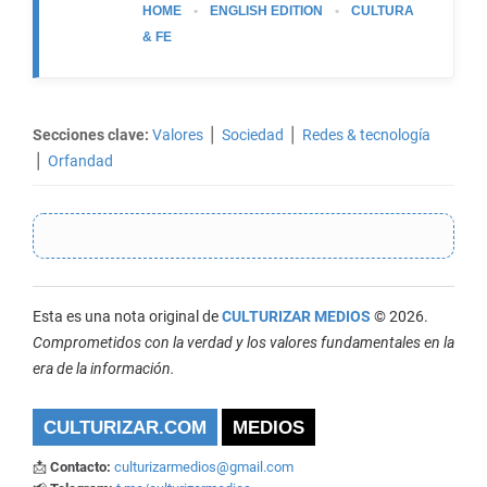
HOME
•
ENGLISH EDITION
•
CULTURA
& FE
Secciones clave:
Valores
⎪
Sociedad
⎪
Redes & tecnología
⎪
Orfandad
Esta es una nota original de
CULTURIZAR MEDIOS
© 2026.
Comprometidos con la verdad y los valores fundamentales en la
era de la información.
CULTURIZAR.COM
MEDIOS
📩
Contacto:
culturizarmedios@gmail.com