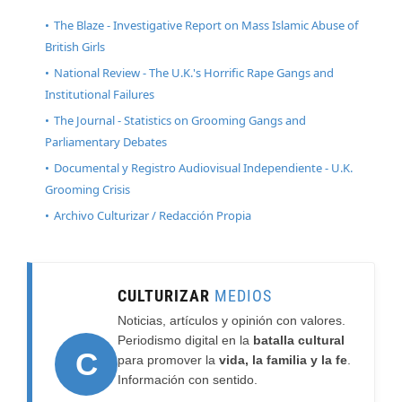
The Blaze - Investigative Report on Mass Islamic Abuse of
British Girls
National Review - The U.K.'s Horrific Rape Gangs and
Institutional Failures
The Journal - Statistics on Grooming Gangs and
Parliamentary Debates
Documental y Registro Audiovisual Independiente - U.K.
Grooming Crisis
Archivo Culturizar / Redacción Propia
CULTURIZAR
MEDIOS
Noticias, artículos y opinión con valores.
Periodismo digital en la
batalla cultural
C
para promover la
vida, la familia y la fe
.
Información con sentido.