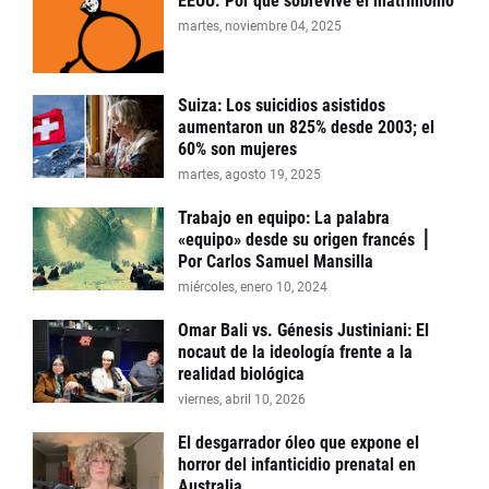
EEUU. Por qué sobrevive el matrimonio
martes, noviembre 04, 2025
Suiza: Los suicidios asistidos
aumentaron un 825% desde 2003; el
60% son mujeres
martes, agosto 19, 2025
Trabajo en equipo: La palabra
«equipo» desde su origen francés ⎪
Por Carlos Samuel Mansilla
miércoles, enero 10, 2024
Omar Bali vs. Génesis Justiniani: El
nocaut de la ideología frente a la
realidad biológica
viernes, abril 10, 2026
El desgarrador óleo que expone el
horror del infanticidio prenatal en
Australia