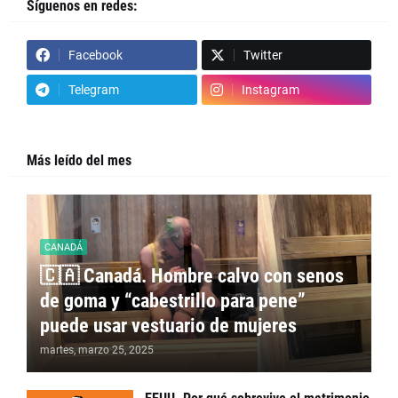
Síguenos en redes:
Facebook
Twitter
Telegram
Instagram
Más leído del mes
CANADÁ
🇨🇦 Canadá. Hombre calvo con senos
de goma y “cabestrillo para pene”
puede usar vestuario de mujeres
martes, marzo 25, 2025