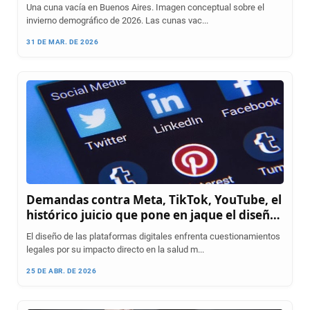
Una cuna vacía en Buenos Aires. Imagen conceptual sobre el
invierno demográfico de 2026. Las cunas vac...
31 DE MAR. DE 2026
Demandas contra Meta, TikTok, YouTube, el
histórico juicio que pone en jaque el diseño
adictivo de las redes sociales
El diseño de las plataformas digitales enfrenta cuestionamientos
legales por su impacto directo en la salud m...
25 DE ABR. DE 2026