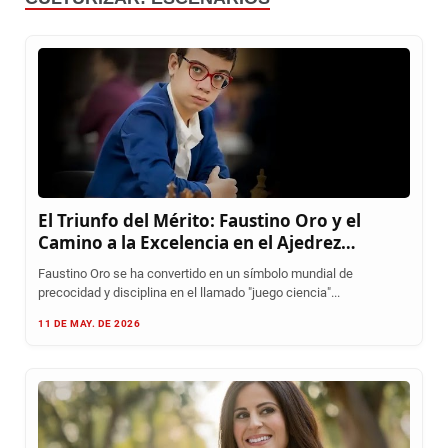
El Triunfo del Mérito: Faustino Oro y el
Camino a la Excelencia en el Ajedrez
Mundial
Faustino Oro se ha convertido en un símbolo mundial de
precocidad y disciplina en el llamado "juego ciencia"...
11 DE MAY. DE 2026