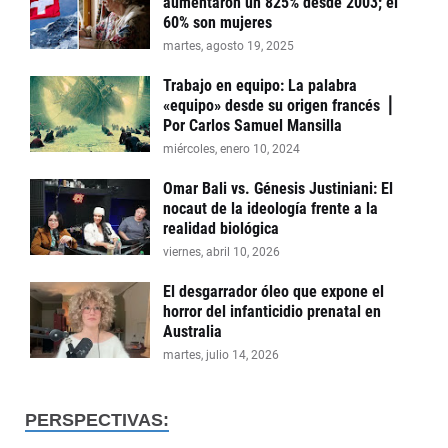
aumentaron un 825% desde 2003; el
60% son mujeres
martes, agosto 19, 2025
Trabajo en equipo: La palabra
«equipo» desde su origen francés ⎪
Por Carlos Samuel Mansilla
miércoles, enero 10, 2024
Omar Bali vs. Génesis Justiniani: El
nocaut de la ideología frente a la
realidad biológica
viernes, abril 10, 2026
El desgarrador óleo que expone el
horror del infanticidio prenatal en
Australia
martes, julio 14, 2026
PERSPECTIVAS: