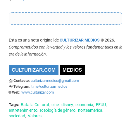
Esta es una nota original de
CULTURIZAR MEDIOS
© 2026.
Comprometidos con la verdad y los valores fundamentales en la
era de la información.
CULTURIZAR.COM
MEDIOS
📩
Contacto:
culturizarmedios@gmail.com
📢
Telegram:
t.me/culturizarmedios
🌐
Web:
www.culturizar.com
Tags:
Batalla Cultural
cine
disney
economía
EEUU
entretenimiento
Ideología de género
norteamérica
sociedad
Valores