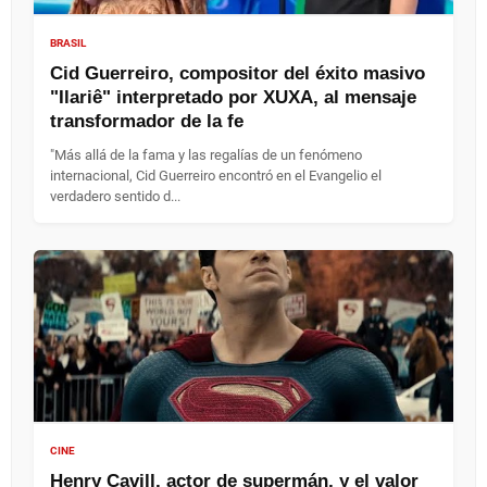
BRASIL
Cid Guerreiro, compositor del éxito masivo
"Ilariê" interpretado por XUXA, al mensaje
transformador de la fe
"Más allá de la fama y las regalías de un fenómeno
internacional, Cid Guerreiro encontró en el Evangelio el
verdadero sentido d...
CINE
Henry Cavill, actor de supermán, y el valor