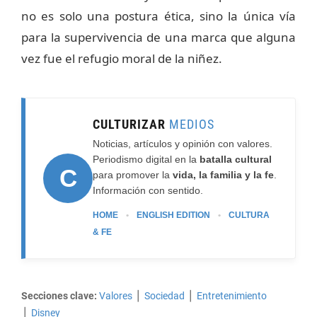
no es solo una postura ética, sino la única vía
para la supervivencia de una marca que alguna
vez fue el refugio moral de la niñez.
CULTURIZAR
MEDIOS
Noticias, artículos y opinión con valores.
Periodismo digital en la
batalla cultural
C
para promover la
vida, la familia y la fe
.
Información con sentido.
HOME
•
ENGLISH EDITION
•
CULTURA
& FE
Secciones clave:
Valores
⎪
Sociedad
⎪
Entretenimiento
⎪
Disney