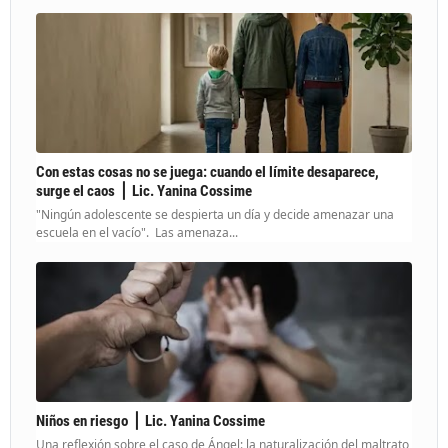
Con estas cosas no se juega: cuando el límite desaparece,
surge el caos ⎪ Lic. Yanina Cossime
"Ningún adolescente se despierta un día y decide amenazar una
escuela en el vacío". Las amenaza...
Niños en riesgo ⎪ Lic. Yanina Cossime
Una reflexión sobre el caso de Ángel: la naturalización del maltrato