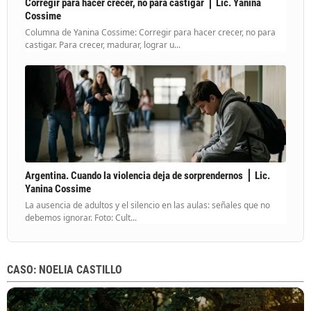
Corregir para hacer crecer, no para castigar ⎪ Lic. Yanina
Cossime
Columna de Yanina Cossime: Corregir para hacer crecer, no para
castigar. Para crecer, madurar, lograr u...
Argentina. Cuando la violencia deja de sorprendernos ⎪ Lic.
Yanina Cossime
La ausencia de adultos y el silencio en las aulas: señales que no
debemos ignorar. Foto: Cult...
CASO: NOELIA CASTILLO