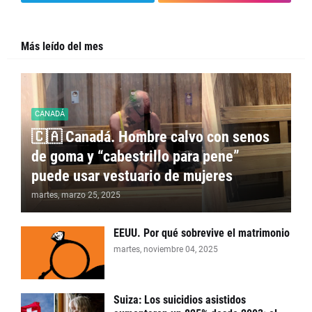
Más leído del mes
CANADÁ
🇨🇦 Canadá. Hombre calvo con senos
de goma y “cabestrillo para pene”
puede usar vestuario de mujeres
martes, marzo 25, 2025
EEUU. Por qué sobrevive el matrimonio
martes, noviembre 04, 2025
Suiza: Los suicidios asistidos