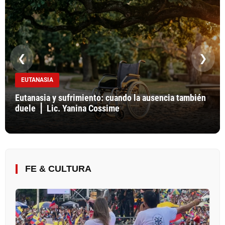
❮
❯
EUTANASIA
Eutanasia y sufrimiento: cuando la ausencia también
duele ⎪ Lic. Yanina Cossime
FE & CULTURA