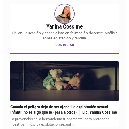
Yanina Cossime
Lic. en Educación y especialista en formación docente. Análisis
sobre educación y familia.
CONTACTAR
Cuando el peligro deja de ser ajeno: La explotación sexual
infantil no es algo que le «pasa a otros» ⎪ Lic. Yanina Cossime
La prevención es la herramienta fundamental para proteger a
nuestros niños. La explotación sexual i...