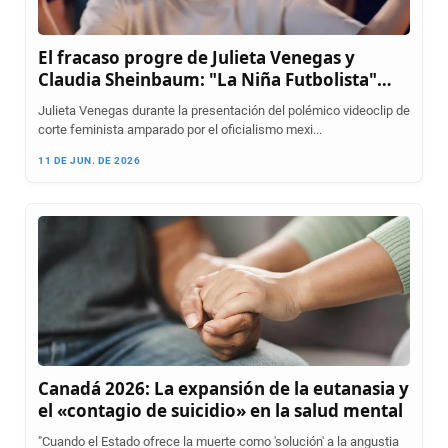
El fracaso progre de Julieta Venegas y
Claudia Sheinbaum: "La Niña Futbolista"
desata el repudio masivo en el Mundial
Julieta Venegas durante la presentación del polémico videoclip de
corte feminista amparado por el oficialismo mexi...
11 DE JUN. DE 2026
Canadá 2026: La expansión de la eutanasia y
el «contagio de suicidio» en la salud mental
"Cuando el Estado ofrece la muerte como 'solución' a la angustia