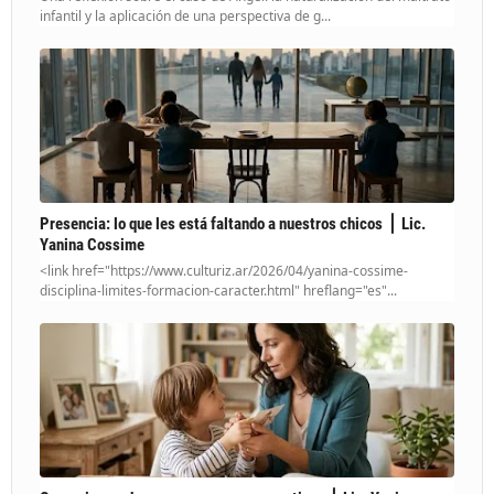
infantil y la aplicación de una perspectiva de g...
Presencia: lo que les está faltando a nuestros chicos ⎪ Lic.
Yanina Cossime
<link href="https://www.culturiz.ar/2026/04/yanina-cossime-
disciplina-limites-formacion-caracter.html" hreflang="es"...