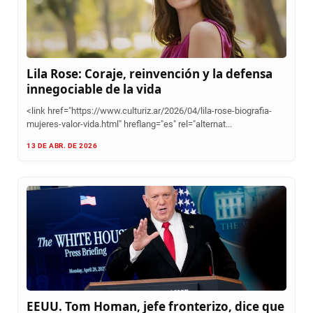
Lila Rose: Coraje, reinvención y la defensa
innegociable de la vida
<link href="https://www.culturiz.ar/2026/04/lila-rose-biografia-
mujeres-valor-vida.html" hreflang="es" rel="alternat...
13 DE ABR. DE 2026
EEUU. Tom Homan, jefe fronterizo, dice que