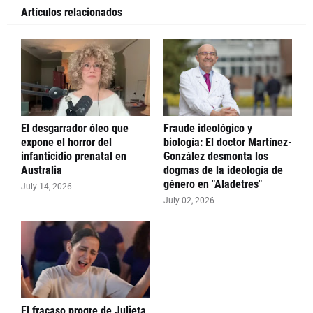
Artículos relacionados
El desgarrador óleo que
Fraude ideológico y
expone el horror del
biología: El doctor Martínez-
infanticidio prenatal en
González desmonta los
Australia
dogmas de la ideología de
género en "Aladetres"
July 14, 2026
July 02, 2026
El fracaso progre de Julieta