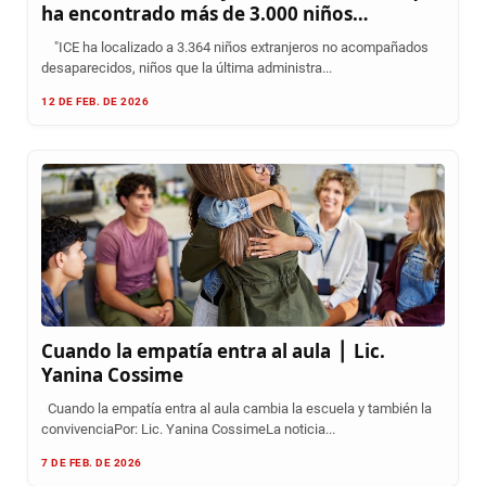
ha encontrado más de 3.000 niños
migrantes desaparecidos en Minnesota
"ICE ha localizado a 3.364 niños extranjeros no acompañados
desaparecidos, niños que la última administra...
12 DE FEB. DE 2026
Cuando la empatía entra al aula ⎪ Lic.
Yanina Cossime
Cuando la empatía entra al aula cambia la escuela y también la
convivenciaPor: Lic. Yanina CossimeLa noticia...
7 DE FEB. DE 2026