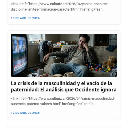
<link href="https://www.culturiz.ar/2026/04/yanina-cossime-
disciplina-limites-formacion-caracter.html" hreflang="es"...
13 DE ABR. DE 2026
La crisis de la masculinidad y el vacío de la
paternidad: El análisis que Occidente ignora
<link href="https://www.culturiz.ar/2026/04/crisis-masculinidad-
ausencia-paterna-valores.html" hreflang="es" rel="al...
12 DE ABR. DE 2026